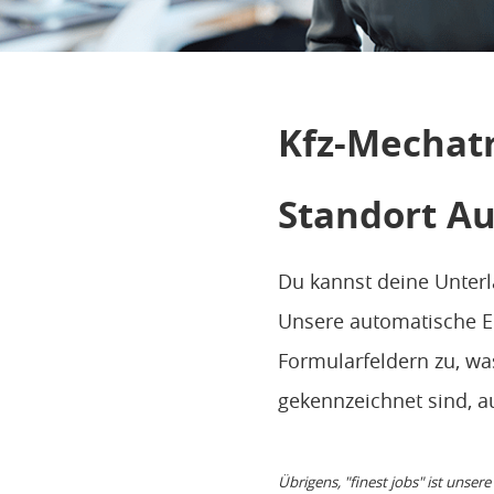
Kfz-Mechatr
Standort A
Du kannst deine Unterl
Unsere automatische E
Formularfeldern zu, was
gekennzeichnet sind, a
Übrigens, "finest jobs" ist unser