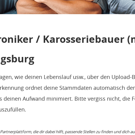
oniker / Karosseriebauer 
ugsburg
agen, wie deinen Lebenslauf usw., über den Upload-
rkennung ordnet deine Stammdaten automatisch den
 deinen Aufwand minimiert. Bitte vergiss nicht, die F
uszufüllen.
e Partnerplattform, die dir dabei hilft, passende Stellen zu finden und dich a