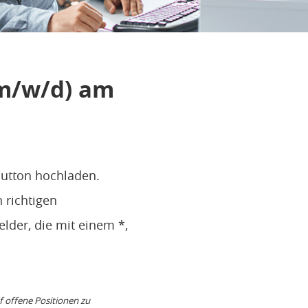
(m/w/d) am
Button hochladen.
 richtigen
elder, die mit einem *,
uf offene Positionen zu