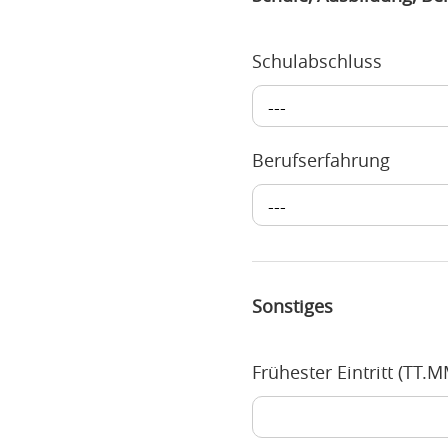
Schulabschluss
---
Berufserfahrung
---
Sonstiges
Frühester Eintritt (TT.MM