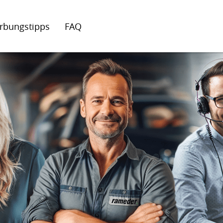
rbungstipps
FAQ