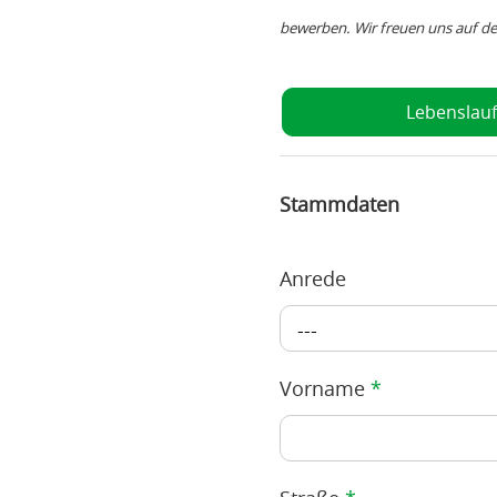
bewerben. Wir freuen uns auf de
Lebenslau
Stammdaten
Anrede
---
Vorname
*