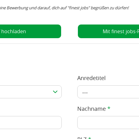
ine Bewerbung und darauf, dich auf "finest jobs" begrüßen zu dürfen!
f hochladen
Mit finest jobs
Anredetitel
---
Nachname
*