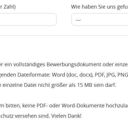
r Zahl)
Wie haben Sie uns gef
---
er ein vollständiges Bewerbungsdokument oder einze
lgenden Dateiformate: Word (doc, docx), PDF, JPG, PNG
e einzelne Datei nicht größer als 15 MB sein darf.
m bitten, keine PDF- oder Word-Dokumente hochzula
chutz versehen sind. Vielen Dank!