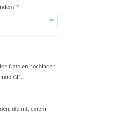
unden?
*
lne Dateien hochladen.
 und GIF.
den, die mit einem